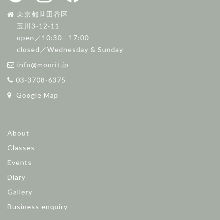
東京都世田谷区
玉川3-12-11
open／10:30 - 17:00
closed／Wednesday & Sunday
info@moorit.jp
03-3708-6375
Google Map
About
Classes
Events
Diary
Gallery
Business enquiry