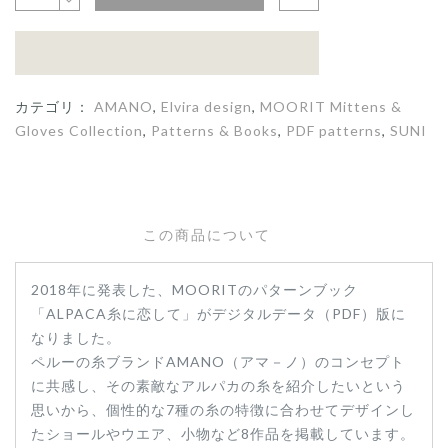
カテゴリ：
AMANO
,
Elvira design
,
MOORIT Mittens &
Gloves Collection
,
Patterns & Books
,
PDF patterns
,
SUNI
この商品について
2018年に発表した、MOORITのパターンブック
「ALPACA糸に恋して」がデジタルデータ（PDF）版に
なりました。
ペルーの糸ブランドAMANO（アマ－ノ）のコンセプト
に共感し、その素敵なアルパカの糸を紹介したいという
思いから、個性的な7種の糸の特徴に合わせてデザインし
たショールやウエア、小物など8作品を掲載しています。