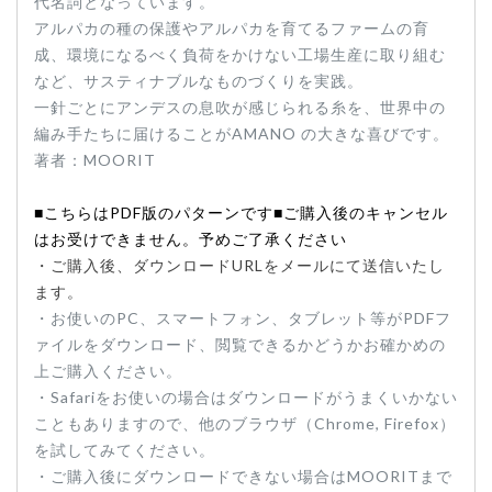
代名詞となっています。
アルパカの種の保護やアルパカを育てるファームの育
成、環境になるべく負荷をかけない工場生産に取り組む
など、サスティナブルなものづくりを実践。
一針ごとにアンデスの息吹が感じられる糸を、世界中の
編み手たちに届けることがAMANO の大きな喜びです。
著者：MOORIT
■こちらはPDF版のパターンです■ご購入後のキャンセル
はお受けできません。予めご了承ください
・ご購入後、ダウンロードURLをメールにて送信いたし
ます。
・お使いのPC、スマートフォン、タブレット等がPDFフ
ァイルをダウンロード、閲覧できるかどうかお確かめの
上ご購入ください。
・Safariをお使いの場合はダウンロードがうまくいかない
こともありますので、他のブラウザ（Chrome, Firefox）
を試してみてください。
・ご購入後にダウンロードできない場合はMOORITまで