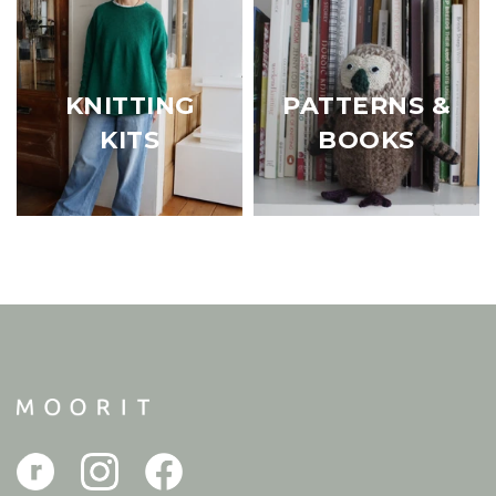
KNITTING
PATTERNS &
KITS
BOOKS