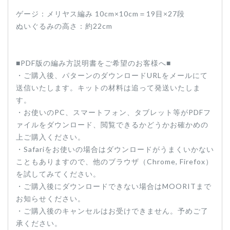
ゲージ：メリヤス編み 10cm×10cm＝19目×27段
ぬいぐるみの高さ：約22cm
■PDF版の編み方説明書をご希望のお客様へ■
・ご購入後、パターンのダウンロードURLをメールにて
送信いたします。キットの材料は追って発送いたしま
す。
・お使いのPC、スマートフォン、タブレット等がPDFフ
ァイルをダウンロード、閲覧できるかどうかお確かめの
上ご購入ください。
・Safariをお使いの場合はダウンロードがうまくいかない
こともありますので、他のブラウザ（Chrome, Firefox）
を試してみてください。
・ご購入後にダウンロードできない場合はMOORITまで
お知らせください。
・ご購入後のキャンセルはお受けできません。予めご了
承ください。