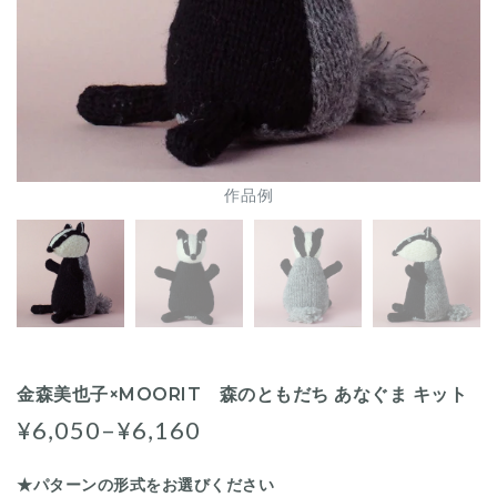
作品例
金森美也子×MOORIT 森のともだち あなぐま キット
¥6,050–¥6,160
★パターンの形式をお選びください