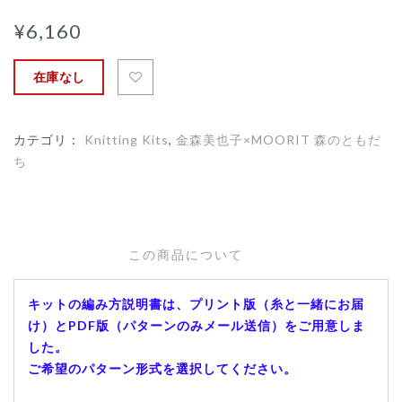
¥6,160
在庫なし
カテゴリ：
Knitting Kits
,
金森美也子×MOORIT 森のともだ
ち
この商品について
キットの編み方説明書は、プリント版（糸と一緒にお届
け）とPDF版（パターンのみメール送信）をご用意しま
した。
ご希望のパターン形式を選択してください。