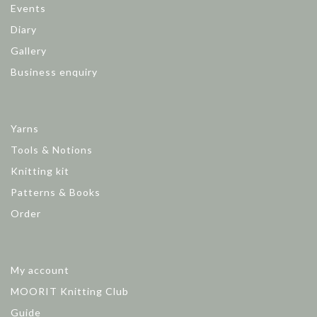
Events
Diary
Gallery
Business enquiry
Yarns
Tools & Notions
Knitting kit
Patterns & Books
Order
My account
MOORIT Knitting Club
Guide