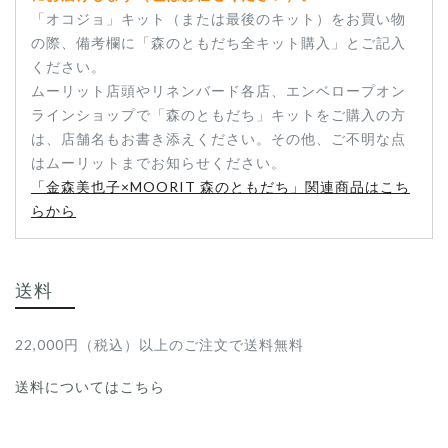
「オコジョ」キット（または最後のキット）をお買い物
の際、備考欄に「森のともだち全キット購入」とご記入
ください。
ムーリット店頭やリネンバード各店、エンベロープオン
ラインショップで「森のともだち」キットをご購入の方
は、店舗名もお書き添えください。その他、ご不明な点
はムーリットまでお知らせください。
「金森美也子×MOORIT 森のともだち」関連商品はこち
らから
送料
22,000円（税込）以上のご注文で送料無料
送料についてはこちら