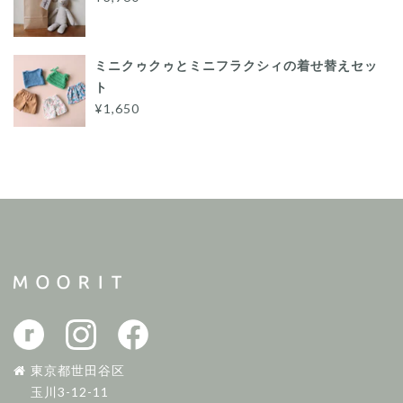
ミニクゥクゥとミニフラクシィの着せ替えセッ
ト
¥1,650
東京都世田谷区
玉川3-12-11