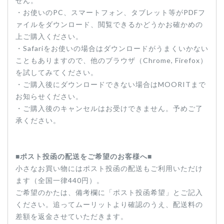
せん。
・お使いのPC、スマートフォン、タブレット等がPDFフ
ァイルをダウンロード、閲覧できるかどうかお確かめの
上ご購入ください。
・Safariをお使いの場合はダウンロードがうまくいかない
こともありますので、他のブラウザ（Chrome, Firefox）
を試してみてください。
・ご購入後にダウンロードできない場合はMOORITまで
お知らせください。
・ご購入後のキャンセルはお受けできません。予めご了
承ください。
■
ポスト投函の配送をご希望のお客様へ
■
小さなお買い物にはポスト投函の配送もご利用いただけ
ます（全国一律440円）。
ご希望のかたは、備考欄に「ポスト投函希望」とご記入
ください。追ってムーリットより確認のうえ、配送料の
差額を返金させていただきます。