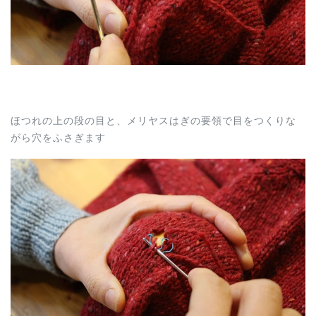
ほつれの上の段の目と、メリヤスはぎの要領で目をつくりな
がら穴をふさぎます