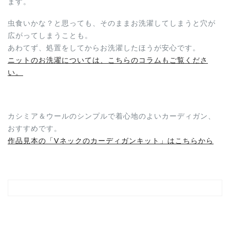
ます。
虫食いかな？と思っても、そのままお洗濯してしまうと穴が
広がってしまうことも。
あわてず、処置をしてからお洗濯したほうが安心です。
ニットのお洗濯については、こちらのコラムもご覧くださ
い。
カシミア＆ウールのシンプルで着心地のよいカーディガン、
おすすめです。
作品見本の「Vネックのカーディガンキット」はこちらから