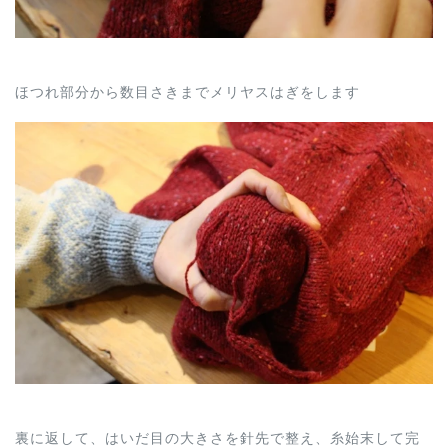
ほつれ部分から数目さきまでメリヤスはぎをします
裏に返して、はいだ目の大きさを針先で整え、糸始末して完