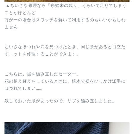
▲ちいさな修理なら「糸始末の残り」くらいで足りてしまう
ことがほとんど
万が一の場合はスワッチを解いて利用するのもいいかもしれ
ません
ちいさなほつれや穴を見つけたとき、同じ糸があると目立た
ずニットを修理することができます。
こちらは、裾を編み直したセーター。
花の植え替えをしているときに、植木で裾をひっかけ派手に
ほつれてしまい……
残しておいた糸があったので、リブを編み直しました。