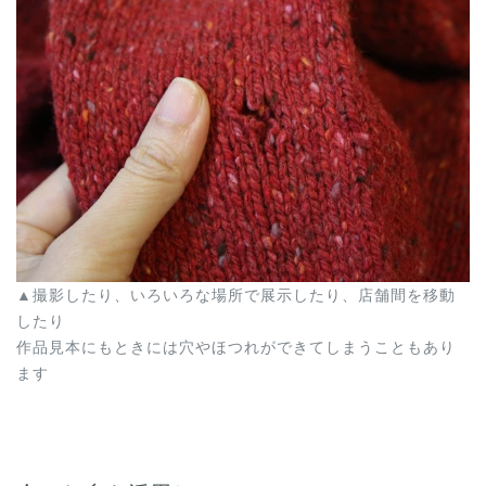
▲撮影したり、いろいろな場所で展示したり、店舗間を移動
したり
作品見本にもときには穴やほつれができてしまうこともあり
ます