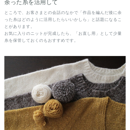
余った糸を活用して
ところで、お客さまとの会話のなかで「作品を編んだ後に余
った糸はどのように活用したらいいかしら」と話題になるこ
とがあります。
お気に入りのニットが完成したら、「お直し用」として少量
糸を保管しておくのもおすすめです。