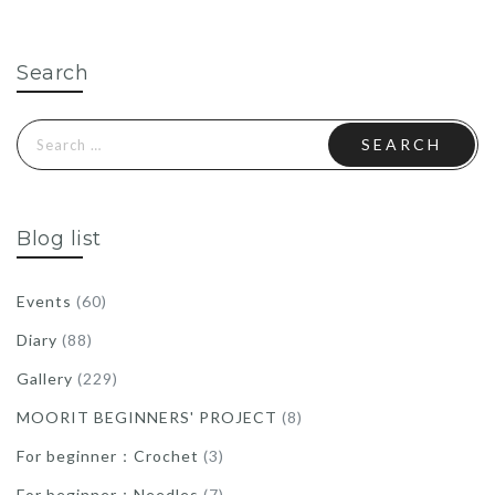
Search
Search
for:
Blog list
Events
(60)
Diary
(88)
Gallery
(229)
MOORIT BEGINNERS' PROJECT
(8)
For beginner：Crochet
(3)
For beginner：Needles
(7)