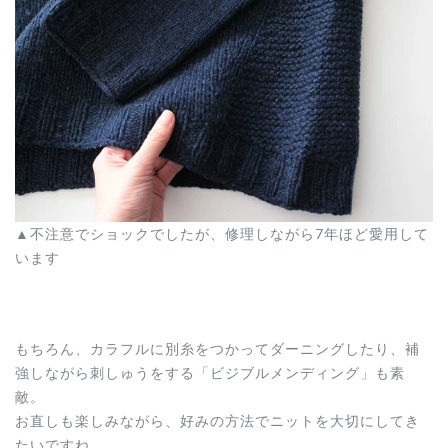
▲不注意でショックでしたが、修理しながら7年ほど愛用して
います
もちろん、カラフルに別糸をつかってダーニングしたり、補
強しながら刺しゅうをする「ビジブルメンディング」も素
敵。
お直しも楽しみながら、好みの方法でニットを大切にしてき
たいですね。