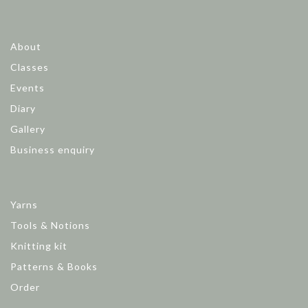
About
Classes
Events
Diary
Gallery
Business enquiry
Yarns
Tools & Notions
Knitting kit
Patterns & Books
Order