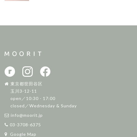
東京都世田谷区
玉川3-12-11
open／10:30 - 17:00
closed／Wednesday & Sunday
info@moorit.jp
03-3708-6375
Google Map