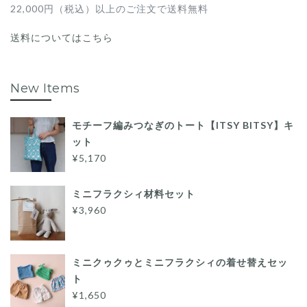
22,000円（税込）以上のご注文で送料無料
送料についてはこちら
New Items
モチーフ編みつなぎのトート【ITSY BITSY】キ
ット
¥5,170
ミニフラクシィ材料セット
¥3,960
ミニクゥクゥとミニフラクシィの着せ替えセッ
ト
¥1,650