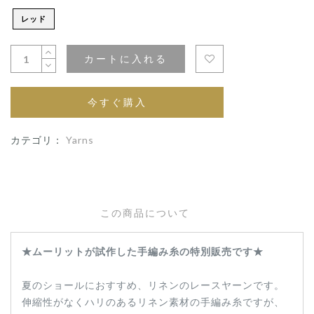
レッド
カートに入れる
今すぐ購入
カテゴリ：
Yarns
この商品について
★ムーリットが試作した手編み糸の特別販売です★
夏のショールにおすすめ、リネンのレースヤーンです。
伸縮性がなくハリのあるリネン素材の手編み糸ですが、