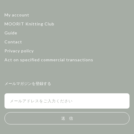
My account
MOORIT Knitting Club
Guide
Contact
Privacy policy
Act on specified commercial transactions
メールマガジンを登録する
送 信