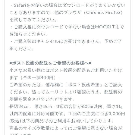
・Safariをお使いの場合はダウンロードがうまくいかない
こともありますので、他のブラウザ（Chrome, Firefox）
を試してみてください。
・ご購入後にダウンロードできない場合はMOORITまで
お知らせください。
・ご購入後のキャンセルはお受けできません。予めご了
承ください。
■ポスト投函の配送をご希望のお客様へ■
小さなお買い物にはポスト投函の配送もご利用いただけ
ます（全国一律440円）。
ご希望のかたは、備考欄に「ポスト投函希望」とご記入
ください。追ってムーリットより確認のうえ、配送料の
差額を返金させていただきます。
長辺34cm、厚さ3cm、3辺の合計が60cm以内、重さ1㎏
以内の配送に対応可能です。１回のご注文につき3,000円
(税込)以下の商品でのご利用をお願いしております。
商品のサイズや数量によってはご希望に添えない場合が