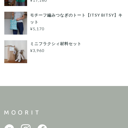
¥17,160
モチーフ編みつなぎのトート【ITSY BITSY】キ
ット
¥5,170
ミニフラクシィ材料セット
¥3,960