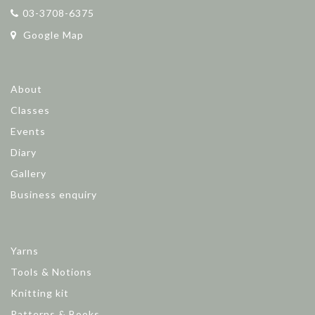
03-3708-6375
Google Map
About
Classes
Events
Diary
Gallery
Business enquiry
Yarns
Tools & Notions
Knitting kit
Patterns & Books