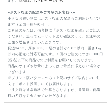
ます。
商品はこちらのページから
■ポスト投函の配送をご希望のお客様へ■
小さなお買い物にはポスト投函の配送もご利用いただけ
ます（全国一律440円）。
ご希望のかたは、備考欄に「ポスト投函希望」とご記入
ください。追ってムーリットより確認のうえ、配送料の
差額を返金させていただきます。
長辺34cm、厚さ3cm、3辺の合計が60cm以内、重さ1㎏
以内の配送に対応可能です。１回のご注文につき3,000円
(税込)以下の商品でのご利用をお願いしております。
商品のサイズや数量によってはご希望に添えない場合が
ございます。
※プリント版パターンのみ（上記のサイズ以内）のご注
文は「ポスト投函」にてお届けします。
ご注文時は通常送料で計算となりますが、発送時に配送
料の差額を返金させていただきます。