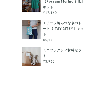
【Possum Merino Silk】
キット
¥17,160
モチーフ編みつなぎのト
ート【ITSY BITSY】キッ
ト
¥5,170
ミニフラクシィ材料セッ
ト
¥3,960