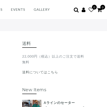
0
0
ES
EVENTS
GALLERY
送料
22,000円（税込）以上のご注文で送料
無料
送料についてはこちら
New Items
Aラインのセーター