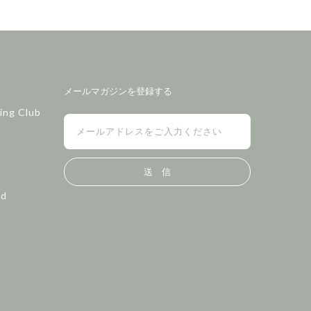
メールマガジンを登録する
ing Club
送 信
ed