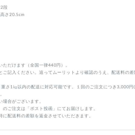
32段
さ20.5cm
ただけます（全国一律440円）。
とご記入ください。追ってムーリットより確認のうえ、配送料の差
内、重さ1㎏以内の配送に対応可能です。１回のご注文につき3,000円
す。
い場合がございます。
）のご注文は「ポスト投函」にてお届けします。
時に配送料の差額を返金させていただきます。