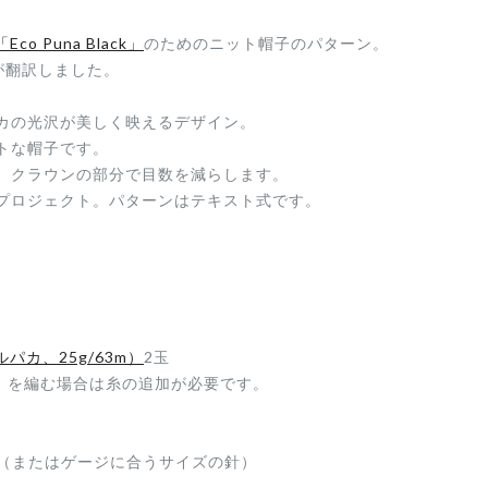
Eco Puna Black」
のためのニット帽子のパターン。
トが翻訳しました。
カの光沢が美しく映えるデザイン。
トな帽子です。
、クラウンの部分で目数を減らします。
プロジェクト。パターンはテキスト式です。
アルパカ、25g/63m）
2玉
㎝）を編む場合は糸の追加が必要です。
棒針（またはゲージに合うサイズの針）