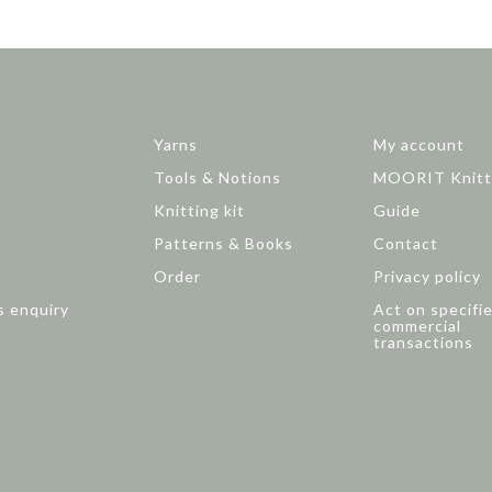
Yarns
My account
Tools & Notions
MOORIT Knitt
Knitting kit
Guide
Patterns & Books
Contact
Order
Privacy policy
s enquiry
Act on specifi
commercial
transactions