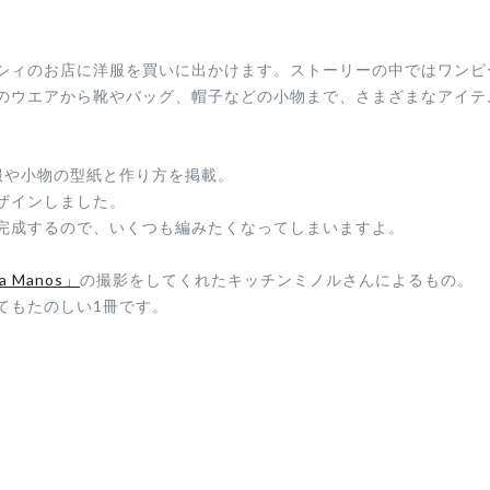
シィのお店に洋服を買いに出かけます。ストーリーの中ではワンピ
のウエアから靴やバッグ、帽子などの小物まで、さまざまなアイテ
服や小物の型紙と作り方を掲載。
ザインしました。
完成するので、いくつも編みたくなってしまいますよ。
 Manos」
の撮影をしてくれたキッチンミノルさんによるもの。
てもたのしい1冊です。