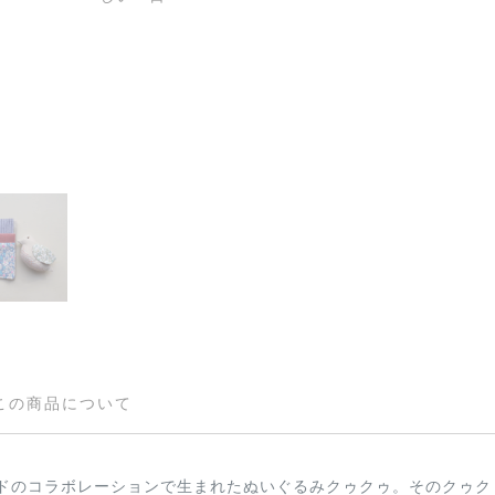
この商品について
ドのコラボレーションで生まれたぬいぐるみクゥクゥ。そのクゥク