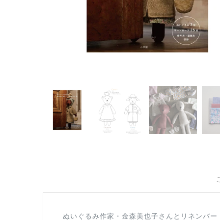
ぬいぐるみ作家・金森美也子さんとリネンバー