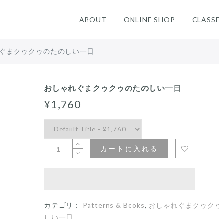
ABOUT
ONLINE SHOP
CLASS
ぐまクゥクゥのたのしい一日
おしゃれぐまクゥクゥのたのしい一日
¥1,760
カートに入れる
カテゴリ：
Patterns & Books
,
おしゃれぐまクゥク
しい一日