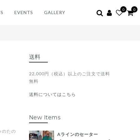
0
0
ES
EVENTS
GALLERY
送料
22,000円（税込）以上のご注文で送料
無料
送料についてはこちら
New Items
ゥのたの
Aラインのセーター