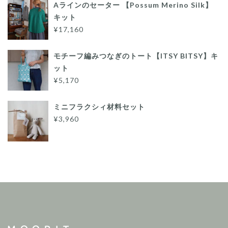
Aラインのセーター 【Possum Merino Silk】
キット
¥17,160
モチーフ編みつなぎのトート【ITSY BITSY】キ
ット
¥5,170
ミニフラクシィ材料セット
¥3,960