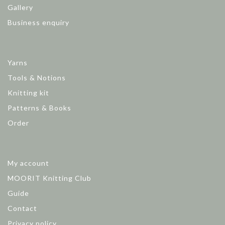
Gallery
Business enquiry
Yarns
Tools & Notions
Knitting kit
Patterns & Books
Order
My account
MOORIT Knitting Club
Guide
Contact
Privacy policy