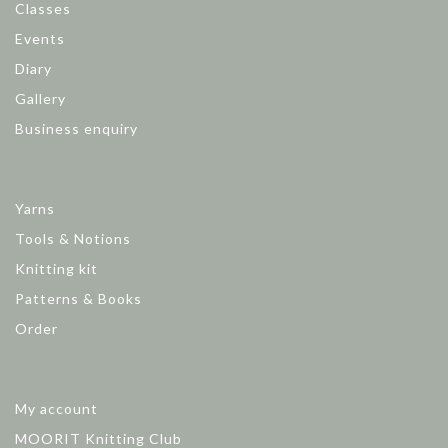
Classes
Events
Diary
Gallery
Business enquiry
Yarns
Tools & Notions
Knitting kit
Patterns & Books
Order
My account
MOORIT Knitting Club