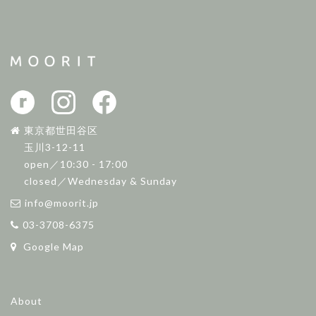
東京都世田谷区
玉川3-12-11
open／10:30 - 17:00
closed／Wednesday & Sunday
info@moorit.jp
03-3708-6375
Google Map
About