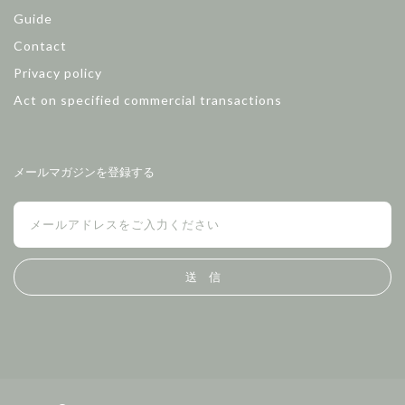
Guide
Contact
Privacy policy
Act on specified commercial transactions
メールマガジンを登録する
送 信