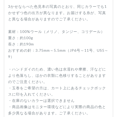
3かせならべた色見本の写真のとおり、同じカラーでも1
かせずつ色の出方が異なります。お届けする糸が、写真
と異なる場合がありますのでご了承ください。
素材：100%ウール（メリノ、タンジー、コリデール）
重さ：約100g
長さ：約190m
おすすめの針：3.75mm～5.5mm（JP6号～11号、US5～
9）
・ハンドダイのため、濃い色は水濡れや摩擦、汗などに
より色落ちし、ほかの衣類に色移りすることがあります
のでご注意ください。
・玉巻をご希望の方は、カート上にあるチェックボック
スに印を入れてください。
・在庫のないカラーは選択できません
・商品画像はモニター環境などにより実際の商品の色と
多少異なる場合があります。ご了承ください。