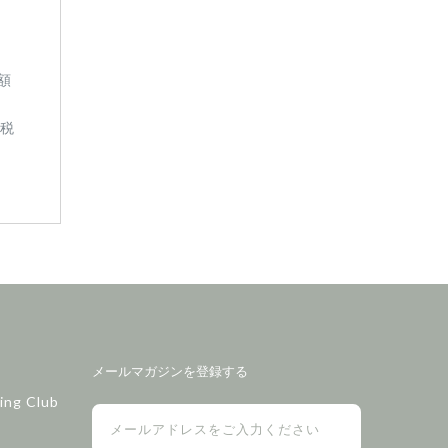
額
(税
メールマガジンを登録する
ing Club