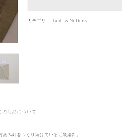
カテゴリ：
Tools & Notions
この商品について
竹あみ針をつくり続けている近畿編針。