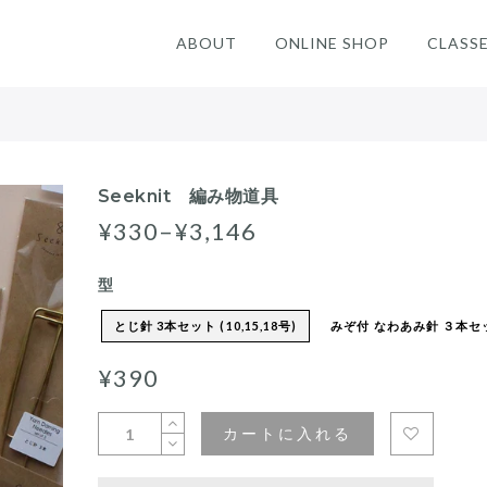
ABOUT
ONLINE SHOP
CLASS
Seeknit 編み物道具
¥330–¥3,146
型
とじ針 3本セット (10,15,18号)
みぞ付 なわあみ針 ３本セ
¥390
カートに入れる