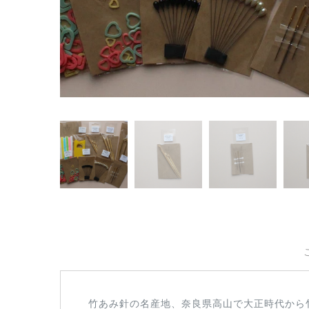
竹あみ針の名産地、奈良県高山で大正時代から