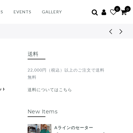
0
0
ES
EVENTS
GALLERY
送料
22,000円（税込）以上のご注文で送料
無料
ット
送料についてはこちら
New Items
Aラインのセーター