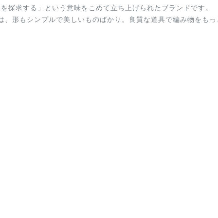
の世界を探求する」という意味をこめて立ち上げられたブランドです。
は、形もシンプルで美しいものばかり。良質な道具で編み物をもっ