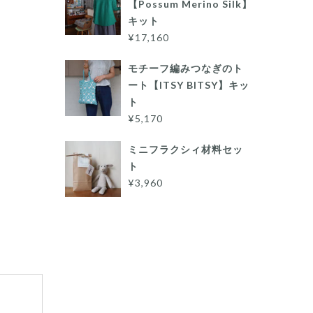
【Possum Merino Silk】
キット
¥17,160
モチーフ編みつなぎのト
ート【ITSY BITSY】キッ
ト
¥5,170
ミニフラクシィ材料セッ
ト
¥3,960