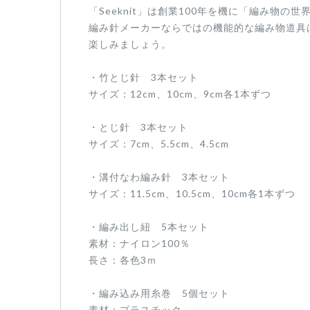
「Seeknit」は創業100年を機に「編み物
編み針メーカーならではの機能的な編み物道具
楽しみましょう。
・竹とじ針 3本セット
サイズ：12cm、10cm、9cm各1本ずつ
・とじ針 3本セット
サイズ：7cm、5.5cm、4.5cm
・溝付なわ編み針 3本セット
サイズ：11.5cm、10.5cm、10cm各1本ずつ
・編み出し紐 5本セット
素材：ナイロン100％
長さ：各色3ｍ
・編み込み用糸巻 5個セット
素材：プラスチック