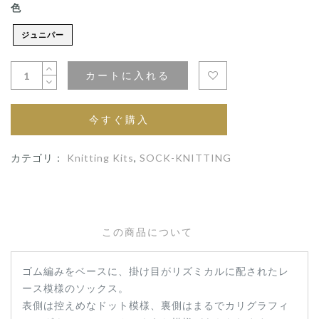
色
ジュニパー
カートに入れる
今すぐ購入
カテゴリ：
Knitting Kits
,
SOCK-KNITTING
この商品について
ゴム編みをベースに、掛け目がリズミカルに配されたレ
ース模様のソックス。
表側は控えめなドット模様、裏側はまるでカリグラフィ