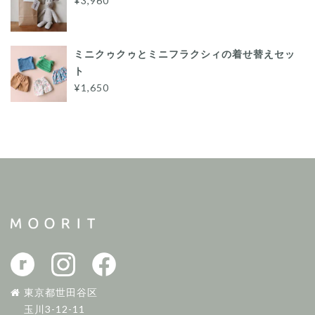
¥3,960
ミニクゥクゥとミニフラクシィの着せ替えセッ
ト
¥1,650
東京都世田谷区
玉川3-12-11