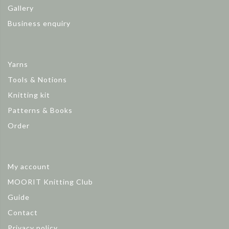
Gallery
Business enquiry
Yarns
Tools & Notions
Knitting kit
Patterns & Books
Order
My account
MOORIT Knitting Club
Guide
Contact
Privacy policy