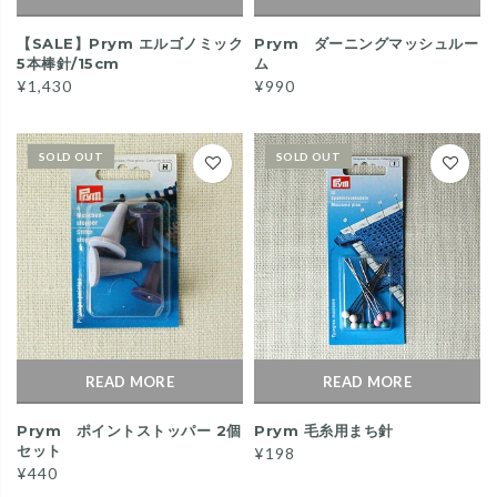
【SALE】Prym エルゴノミック
Prym ダーニングマッシュルー
5本棒針/15cm
ム
¥1,430
¥990
SOLD OUT
SOLD OUT
READ MORE
READ MORE
Prym ポイントストッパー 2個
Prym 毛糸用まち針
セット
¥198
¥440