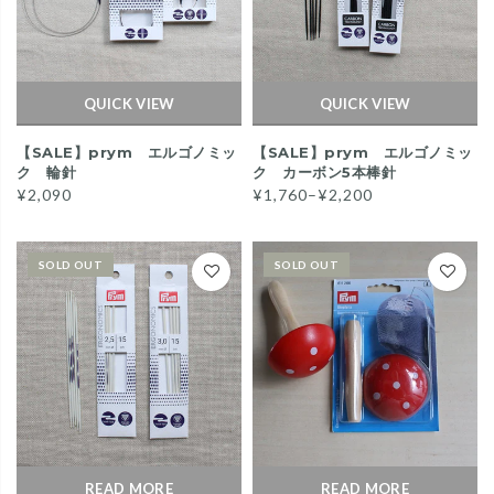
QUICK VIEW
QUICK VIEW
【SALE】prym エルゴノミッ
【SALE】prym エルゴノミッ
ク 輪針
ク カーボン5本棒針
¥2,090
¥1,760–¥2,200
SOLD OUT
SOLD OUT
READ MORE
READ MORE