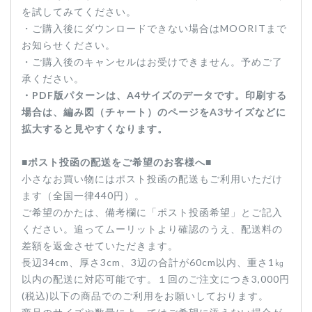
を試してみてください。
・ご購入後にダウンロードできない場合はMOORITまで
お知らせください。
・ご購入後のキャンセルはお受けできません。予めご了
承ください。
・PDF版パターンは、A4サイズのデータです。印刷する
場合は、編み図（チャート）のページをA3サイズなどに
拡大すると見やすくなります。
■
ポスト投函の配送をご希望のお客様へ
■
小さなお買い物にはポスト投函の配送もご利用いただけ
ます（全国一律440円）。
ご希望のかたは、備考欄に「ポスト投函希望」とご記入
ください。追ってムーリットより確認のうえ、配送料の
差額を返金させていただきます。
長辺34cm、厚さ3cm、3辺の合計が60cm以内、重さ1㎏
以内の配送に対応可能です。１回のご注文につき3,000円
(税込)以下の商品でのご利用をお願いしております。