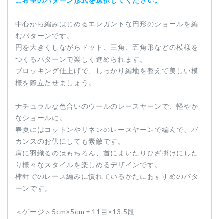
ご希望のパターン形式を選択してください。
中心から編みはじめるエレガントな円形のショールを編
むパターンです。
円を大きくしながらドット、三角、五角形などの模様を
つくるパターンで楽しく進められます。
ブロッキング仕上げで、しっかり編地を整えて美しい模
様を際立たせましょう。
ナチュラルな色合いのウールのレースヤーンで、軽やか
なショールに。
春夏にはコットンやリネンのレースヤーンで編んで、バ
カンスのお供にしても素敵です。
肩に羽織るのはもちろん、首にまいたりひざ掛けにした
り様々なスタイルを楽しめるデザインです。
棒針でのレース編みに慣れているかたにおすすめのパタ
ーンです。
＜ゲージ＞5cm×5cm＝11目×13.5段