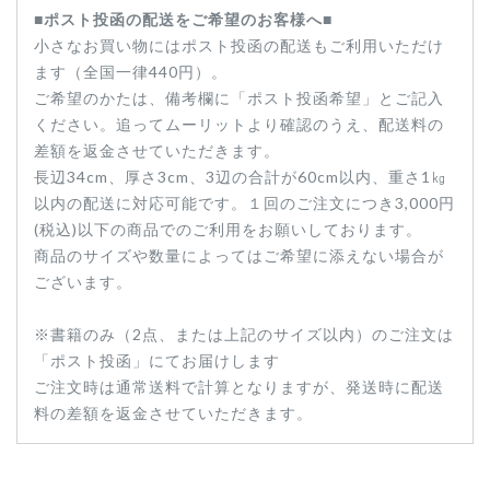
■ポスト投函の配送をご希望のお客様へ■
小さなお買い物にはポスト投函の配送もご利用いただけ
ます（全国一律440円）。
ご希望のかたは、備考欄に「ポスト投函希望」とご記入
ください。追ってムーリットより確認のうえ、配送料の
差額を返金させていただきます。
長辺34cm、厚さ3cm、3辺の合計が60cm以内、重さ1㎏
以内の配送に対応可能です。１回のご注文につき3,000円
(税込)以下の商品でのご利用をお願いしております。
商品のサイズや数量によってはご希望に添えない場合が
ございます。
※書籍のみ（2点、または上記のサイズ以内）のご注文は
「ポスト投函」にてお届けします
ご注文時は通常送料で計算となりますが、発送時に配送
料の差額を返金させていただきます。