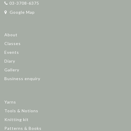
03-3708-6375
Google Map
About
Classes
Events
Diary
Gallery
Business enquiry
Yarns
Tools & Notions
Knitting kit
Patterns & Books