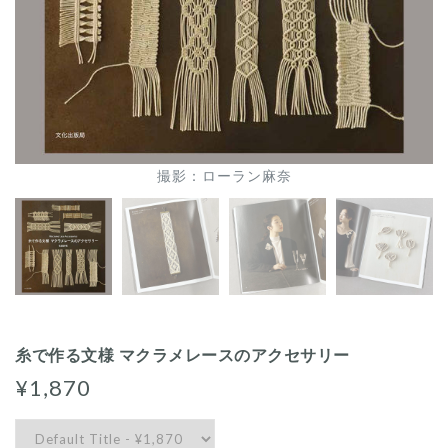
撮影：ローラン麻奈
糸で作る文様 マクラメレースのアクセサリー
¥1,870