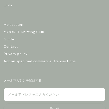
Order
My account
MOORIT Knitting Club
Guide
Contact
Privacy policy
Act on specified commercial transactions
メールマガジンを登録する
送 信