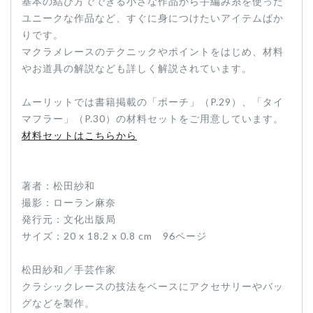
基本の結び方でできる小さな作品から手編み糸を使った
ユニークな作品など、すぐに身につけたいアイテムばか
りです。
マクラメレースのテクニックやポイントをはじめ、材料
やお道具の解説なども詳しく解説されています。
ムーリットでは書籍掲載の「ポーチ」（P.29）、「タイ
マフラー」（P.30）の材料セットをご用意しています。
材料セットはこちらから
著者：松田紗和
撮影：ローラン麻奈
発行元：文化出版局
サイズ：20 x 18.2 x 0.8 cm 96ページ
松田紗和／手芸作家
クラシックレースの技法をベースにアクセサリーやバッ
グなどを製作。