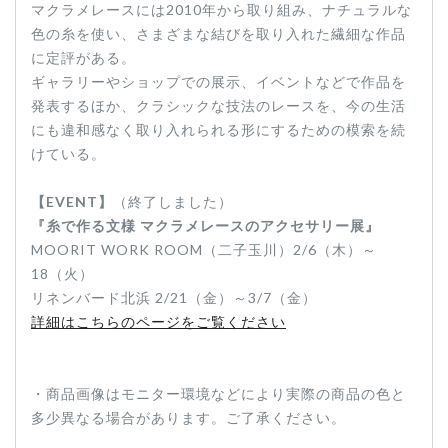
マクラメレースには2010年から取り組み、ナチュラルな
色の糸を使い、さまざまな結びを取り入れた繊細な作品
に定評がある。
ギャラリーやショップでの展示、イベントなどで作品を
発表するほか、クラシックな技法のレースを、今の生活
にも違和感なく取り入れられる形にするための模索を続
けている。
【EVENT】
（終了しました）
『糸で作る文様 マクラメレースのアクセサリー展』
MOORIT WORK ROOM（二子玉川）2/6（木）～
18（火）
リネンバード北浜 2/21（金）～3/7（金）
詳細はこちらのページをご覧ください
・商品画像はモニター環境などにより実際の商品の色と
多少異なる場合があります。ご了承ください。