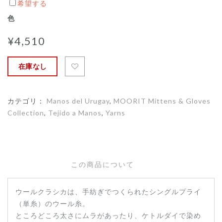
玉
希望する
巻
色
き
¥4,510
〕
在庫なし
カテゴリ：
Manos del Urugay
,
MOORIT Mittens & Gloves
Collection
,
Tejido a Manos
,
Yarns
この商品について
ウールクラシカは、手紡ぎでつくられたシングルプライ
（単糸）のウール糸。
ところどころ太さにムラがあったり、ケトルダイで染め