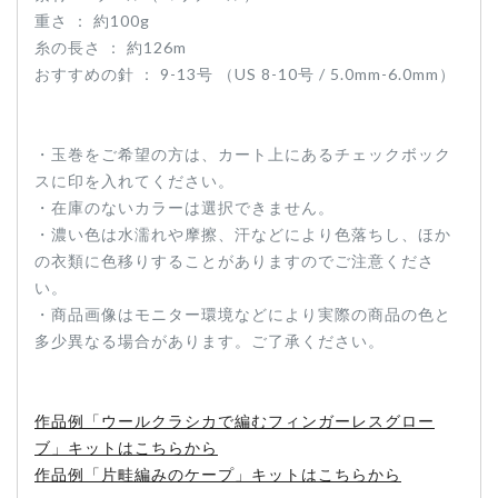
重さ ： 約100g
糸の長さ ： 約126m
おすすめの針 ： 9-13号 （US 8-10号 / 5.0mm-6.0mm）
・玉巻をご希望の方は、カート上にあるチェックボック
スに印を入れてください。
・在庫のないカラーは選択できません。
・濃い色は水濡れや摩擦、汗などにより色落ちし、ほか
の衣類に色移りすることがありますのでご注意くださ
い。
・商品画像はモニター環境などにより実際の商品の色と
多少異なる場合があります。ご了承ください。
作品例「ウールクラシカで編むフィンガーレスグロー
ブ」キットはこちらから
作品例「片畦編みのケープ」キットはこちらから