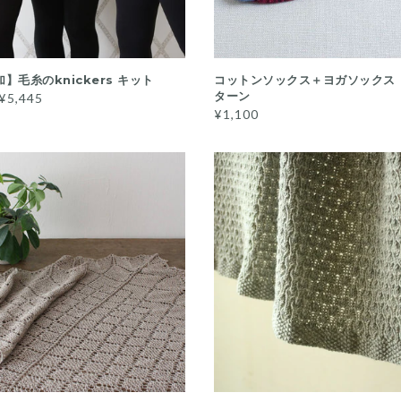
QUICK VIEW
カートに入れる
】毛糸のknickers キット
コットンソックス＋ヨガソックス
ターン
¥5,445
¥1,100