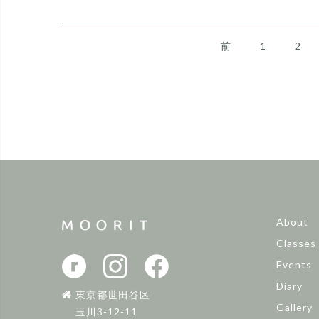
前
1
2
About
Classes
Events
Diary
東京都世田谷区
Gallery
玉川3-12-11