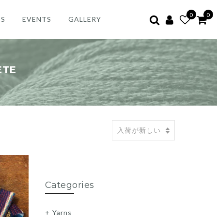
0
0
ES
EVENTS
GALLERY
ETE
Categories
Yarns