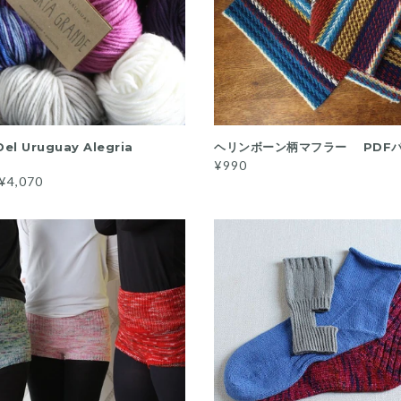
READ MORE
カートに入れる
el Uruguay Alegria
ヘリンボーン柄マフラー PDF
¥990
¥4,070