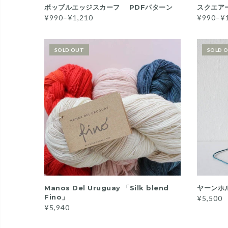
QUICK VIEW
ボッブルエッジスカーフ PDFパターン
スクエア
¥990–¥1,210
¥990–¥
SOLD OUT
SOLD 
READ MORE
Manos Del Uruguay 「Silk blend
ヤーンホ
Fino」
¥5,500
¥5,940