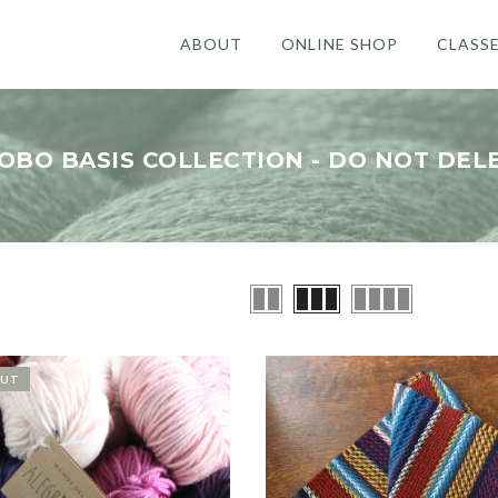
ABOUT
ONLINE SHOP
CLASS
OBO BASIS COLLECTION - DO NOT DEL
OUT