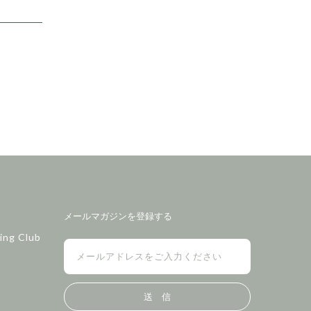
メールマガジンを登録する
ing Club
送 信