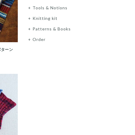
Tools & Notions
Knitting kit
Patterns & Books
Order
パターン