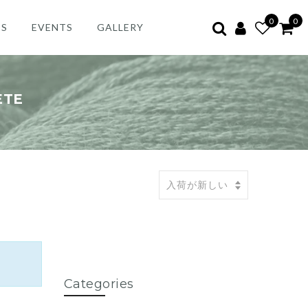
0
0
ES
EVENTS
GALLERY
ETE
Categories