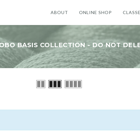
ABOUT
ONLINE SHOP
CLASS
OBO BASIS COLLECTION - DO NOT DEL