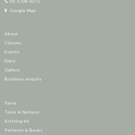
03-3708-6375
Google Map
About
Classes
Events
Diary
Gallery
Business enquiry
Yarns
Tools & Notions
Knitting kit
Patterns & Books