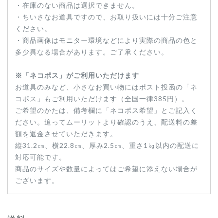
・在庫のない商品は選択できません。
・ちいさなお道具ですので、お取り扱いには十分ご注意
ください。
・商品画像はモニター環境などにより実際の商品の色と
多少異なる場合があります。ご了承ください。
※「ネコポス」がご利用いただけます
お道具のみなど、小さなお買い物にはポスト投函の「ネ
コポス」もご利用いただけます（全国一律385円）。
ご希望のかたは、備考欄に「ネコポス希望」とご記入く
ださい。追ってムーリットより確認のうえ、配送料の差
額を返金させていただきます。
縦31.2㎝、横22.8㎝、厚み2.5㎝、重さ1㎏以内の配送に
対応可能です。
商品のサイズや数量によってはご希望に添えない場合が
ございます。