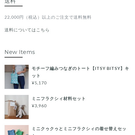
送料
22,000円（税込）以上のご注文で送料無料
送料についてはこちら
New Items
モチーフ編みつなぎのトート【ITSY BITSY】キ
ット
¥5,170
ミニフラクシィ材料セット
¥3,960
ミニクゥクゥとミニフラクシィの着せ替えセッ