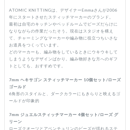
ATOMIC KNITTINGは、デザイナーEmmaさんが2006
年にスタートさせたスティッチマーカーのブランド。
最初は自宅のキッチンやベッドルームでビーズだらけに
なりながらの作業だったそう。現在はスタジオを構え
て、チャーミングなマーカーや編み物に役立つちいさな
お道具をつくっています。
どのマーカーも、編み物をしているときにウキウキして
しまうようなデザインばかり。編み物好きな方へのギフ
トとしても、おすすめです。
7mm ヘキサゴン スティッチマーカー 10個セット/ローズ
ゴールド
6角形のスタイルと、ダークカラーにもきらりと映えるゴ
ールドが印象的
7mm ジュエルスティッチマーカー 4個セット/ローズ グ
リーン
ローズクオーツとアベンチュリンのビーズが揺れるステ