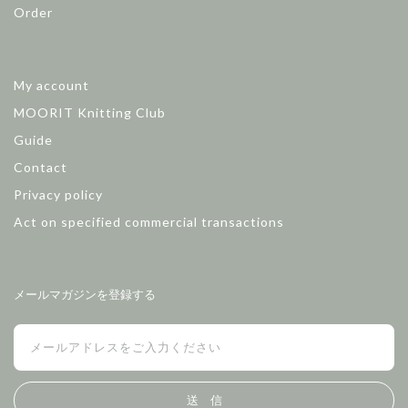
Order
My account
MOORIT Knitting Club
Guide
Contact
Privacy policy
Act on specified commercial transactions
メールマガジンを登録する
送 信