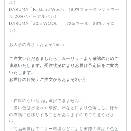
ル）
DARUMA「Falkland Wool」（80%フォークランドウー
ル 20%ベビーアルパカ）
DARUMA「#0.5 WOOL」（72%ウール、28%ナイロ
ン）
お人形の高さ：およそ16cm
ご注文いただきましたら、ムーリットより確認のためご
連絡いたします。受注状況によりお届け予定日をご案内
いたします。
お届けの目安：ご注文からおよそ2か月
・在庫のない商品は選択できません。
・濃い色は水濡れや摩擦、汗などにより色落ちし、ほか
の衣類に色移りすることがありますのでご注意くださ
い。
・商品画像はモニター環境などにより実際の商品の色と