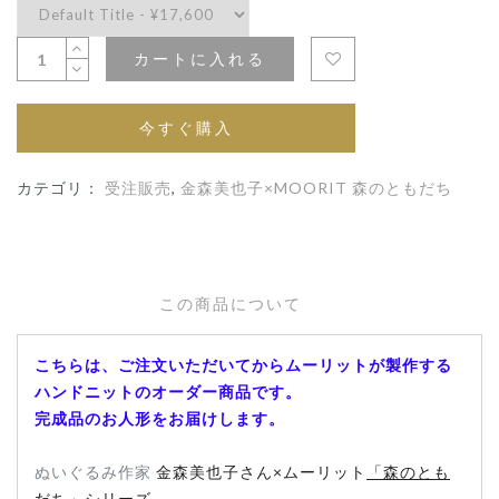
カートに入れる
今すぐ購入
カテゴリ：
受注販売
,
金森美也子×MOORIT 森のともだち
この商品について
こちらは、ご注文いただいてからムーリットが製作する
ハンドニットのオーダー商品です。
完成品のお人形をお届けします。
ぬいぐるみ作家
金森美也子さん×ムーリット
「森のとも
だち」シリーズ
。