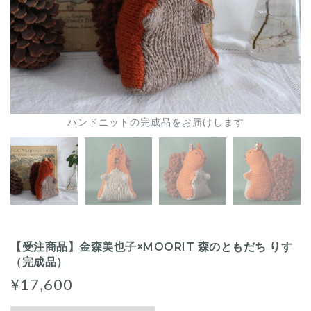
ハンドニットの完成品をお届けします
【受注商品】金森美也子×MOORIT 森のともだち りす
（完成品）
¥17,600