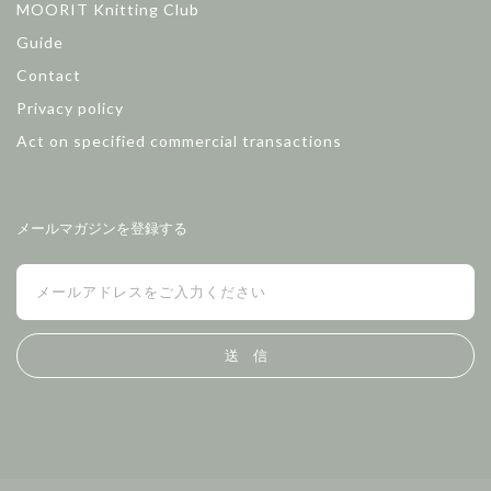
MOORIT Knitting Club
Guide
Contact
Privacy policy
Act on specified commercial transactions
メールマガジンを登録する
送 信