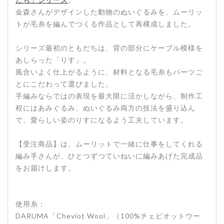
金森さんがデザインした動物のぬいぐるみを、ムーリッ
トが毛糸を編んでつくる作品として再構成しました。
シリーズ最初のともだちは、背の部分にケーブル模様を
あしらった「りす」。
風合いよく仕上がるように、材料となる毛糸もパーツご
とにこだわって選びました。
手編みならではの表現を最大限に活かしながら、制作工
程にはあみぐるみ、ぬいぐるみ両方の技法を盛り込ん
で、愛らしい姿のりすになるよう工夫しています。
【受注商品】は、ムーリットで一緒に仕事をしてくれる
編み手さんが、ひとつずつていねいに編みあげた完成品
をお届けします。
使用糸：
DARUMA「Cheviot Wool」（100%チェビオットウー