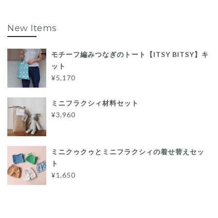
New Items
モチーフ編みつなぎのトート【ITSY BITSY】キ
ット
¥5,170
ミニフラクシィ材料セット
¥3,960
ミニクゥクゥとミニフラクシィの着せ替えセッ
ト
¥1,650