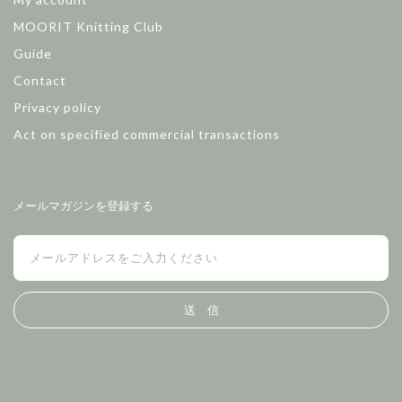
MOORIT Knitting Club
Guide
Contact
Privacy policy
Act on specified commercial transactions
メールマガジンを登録する
送 信