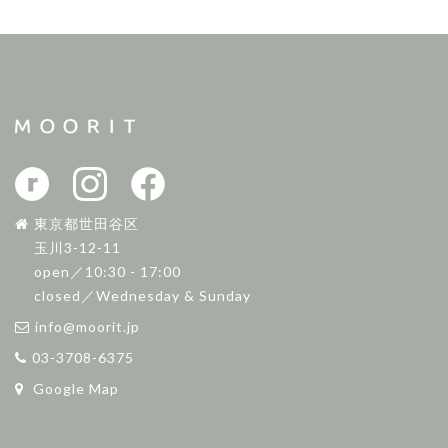
東京都世田谷区
玉川3-12-11
open／10:30 - 17:00
closed／Wednesday & Sunday
info@moorit.jp
03-3708-6375
Google Map