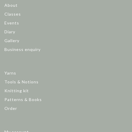
About
Classes
Events
Diary
Gallery
Business enquiry
Yarns
Tools & Notions
Knitting kit
Patterns & Books
Order
My account