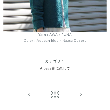
Yarn : AWA / PUNA
Color : Aegean blue x Nazca Desert
カテゴリ：
Alpaca糸に恋して