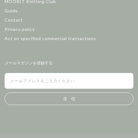
MOORIT Knitting Club
Guide
Contact
Privacy policy
Act on specified commercial transactions
メールマガジンを登録する
送 信