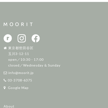
東京都世田谷区
玉川3-12-11
open／10:30 - 17:00
closed／Wednesday & Sunday
info@moorit.jp
03-3708-6375
Google Map
About