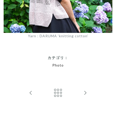
Yarn : DARUMA ‘knitting cotton’
カテゴリ：
Photo