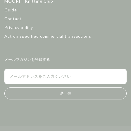
MOORIT Knitting Club
Guide
Contact
Privacy policy
Act on specified commercial transactions
メールマガジンを登録する
送 信