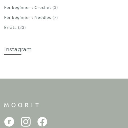
For beginner：Crochet
(3)
For beginner：Needles
(7)
Errata
(33)
Instagram