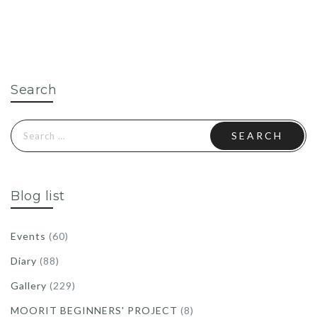
Search
Search
for:
Blog list
Events
(60)
Diary
(88)
Gallery
(229)
MOORIT BEGINNERS' PROJECT
(8)