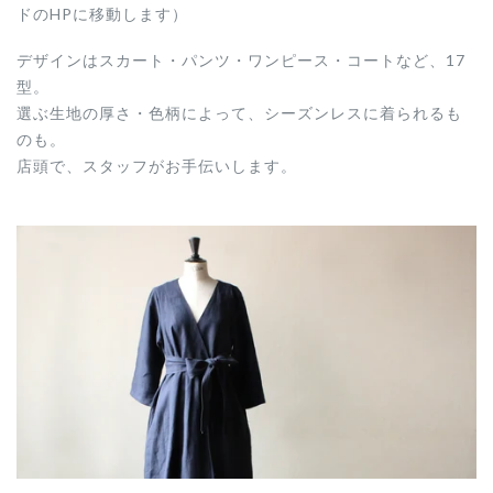
ドのHPに移動します）
デザインはスカート・パンツ・ワンピース・コートなど、17
型。
選ぶ生地の厚さ・色柄によって、シーズンレスに着られるも
のも。
店頭で、スタッフがお手伝いします。