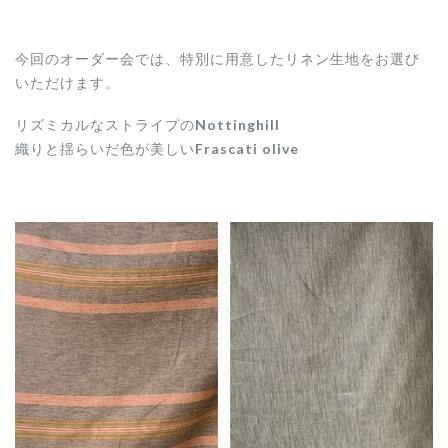
今回のオーダー会では、特別に用意したリネン生地をお選び
いただけます。
リズミカルなストライプの
Nottinghill
織りと揺らいだ色が美しい
Frascati olive