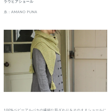
ラウヒアショール
糸：
AMANO PUNA
100%ベビーアルパカの繊細な肌ざわりをそのままショールに