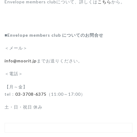
Envelope members clubについて、詳しくは
こちら
から。
■Envelope members club についてのお問合せ
＜メール＞
info@moorit.jp
までお送りください。
＜電話＞
【月～金
】
tel：
03-3708-6375
（11:00～17:00）
土・日・祝日 休み