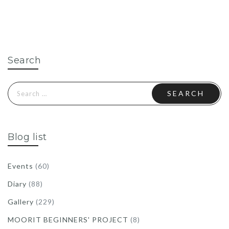
Search
Search
for:
Blog list
Events
(60)
Diary
(88)
Gallery
(229)
MOORIT BEGINNERS' PROJECT
(8)