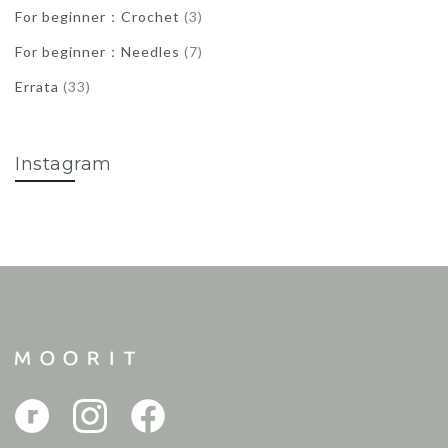
For beginner：Crochet
(3)
For beginner：Needles
(7)
Errata
(33)
Instagram