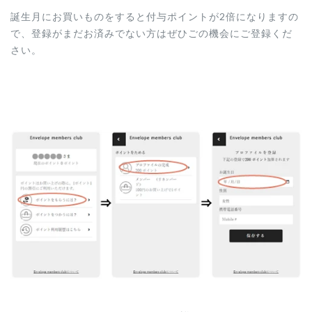
誕生月にお買いものをすると付与ポイントが2倍になりますの
で、登録がまだお済みでない方はぜひごの機会にご登録くだ
さい。