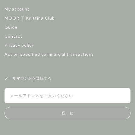
My account
MOORIT Knitting Club
Guide
Contact
Privacy policy
Act on specified commercial transactions
メールマガジンを登録する
送 信