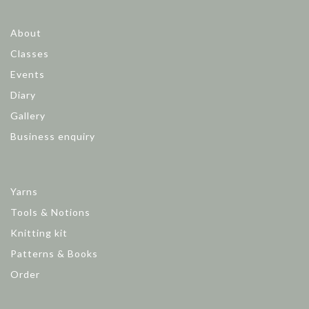
About
Classes
Events
Diary
Gallery
Business enquiry
Yarns
Tools & Notions
Knitting kit
Patterns & Books
Order