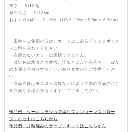
重さ ： 約100g
糸の長さ ： 約126m
おすすめの針 ： 9-13号 （US 8-10号 / 5.0mm-6.0mm）
・玉巻をご希望の方は、カート上にあるチェックボック
スに印を入れてください。
・在庫のないカラーは選択できません。
・濃い色は水濡れや摩擦、汗などにより色落ちし、ほか
の衣類に色移りすることがありますのでご注意くださ
い。
・商品画像はモニター環境などにより実際の商品の色と
多少異なる場合があります。ご了承ください。
作品例「ウールクラシカで編むフィンガーレスグロー
ブ」キットはこちらから
作品例「片畦編みのケープ」キットはこちらから