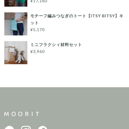
¥17,160
モチーフ編みつなぎのトート【ITSY BITSY】キ
ット
¥5,170
ミニフラクシィ材料セット
¥3,960