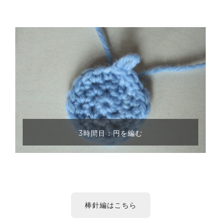
3時間目：円を編む
棒針編はこちら