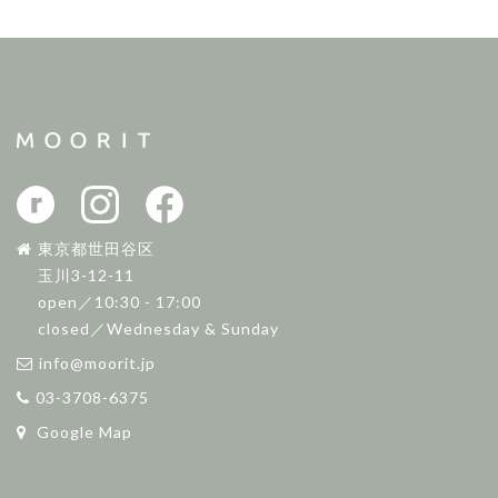
東京都世田谷区
玉川3-12-11
open／10:30 - 17:00
closed／Wednesday & Sunday
info@moorit.jp
03-3708-6375
Google Map