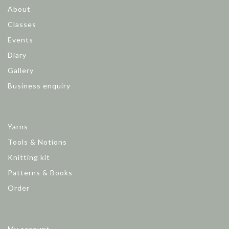
About
Classes
Events
Diary
Gallery
Business enquiry
Yarns
Tools & Notions
Knitting kit
Patterns & Books
Order
My account