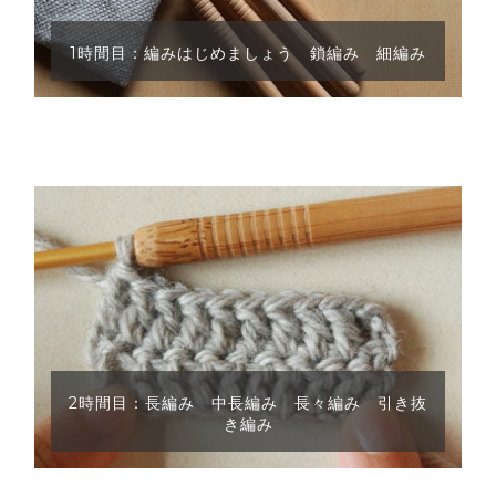
1時間目：編みはじめましょう 鎖編み 細編み
2時間目：長編み 中長編み 長々編み 引き抜
き編み