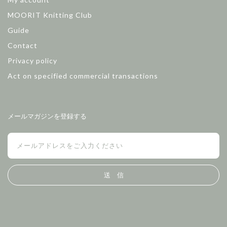
MOORIT Knitting Club
Guide
Contact
Privacy policy
Act on specified commercial transactions
メールマガジンを登録する
送 信